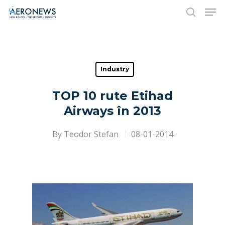
Hit enter to search or ESC to close
Industry
TOP 10 rute Etihad
Airways în 2013
By
Teodor Stefan
08-01-2014