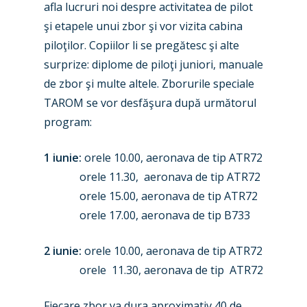
Paris 2019
afla lucruri noi despre activitatea de pilot
şi etapele unui zbor şi vor vizita cabina
piloţilor. Copiilor li se pregătesc şi alte
surprize: diplome de piloţi juniori, manuale
de zbor şi multe altele. Zborurile speciale
TAROM se vor desfăşura după următorul
program:
1 iunie:
orele 10.00, aeronava de tip ATR72
orele 11.30, aeronava de tip ATR72
orele 15.00, aeronava de tip ATR72
orele 17.00, aeronava de tip B733
2 iunie:
orele 10.00, aeronava de tip ATR72
orele 11.30, aeronava de tip ATR72
Fiecare zbor va dura aproximativ 40 de