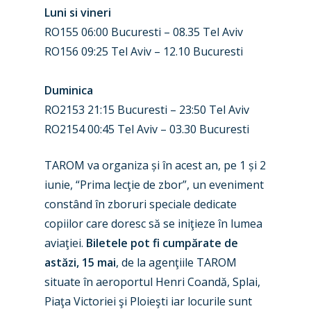
Luni si vineri
RO155 06:00 Bucuresti – 08.35 Tel Aviv
RO156 09:25 Tel Aviv – 12.10 Bucuresti
Duminica
RO2153 21:15 Bucuresti – 23:50 Tel Aviv
RO2154 00:45 Tel Aviv – 03.30 Bucuresti
TAROM va organiza și în acest an, pe 1 și 2
iunie, “Prima lecţie de zbor”, un eveniment
constând în zboruri speciale dedicate
copiilor care doresc să se iniţieze în lumea
aviaţiei.
Biletele pot fi cumpărate de
astăzi, 15 mai
, de la agenţiile TAROM
situate în aeroportul Henri Coandă, Splai,
Piaţa Victoriei şi Ploieşti iar locurile sunt