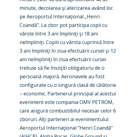
minute, decolarea şi aterizarea având loc
pe Aeroportul Internaţional „Henri
Coandă”. La zbor pot participa copii cu
vârste între 3 ani împliniţi şi 18 ani
neîmpliniţi. Copiii cu vârsta cuprinsă între
3 ani împliniţi în ziua efectuării cursei şi 12
ani neîmpliniţi în ziua efectuării cursei
trebuie să fie însoţiti obligatoriu de o
persoană majoră. Aeronavele au fost
configurate cu o singură clasă de călătorie
– economic. Partenerul principal al acestui
eveniment este compania OMV PETROM,
care asigură combustibilul necesar celor 6
zboruri. Alţi parteneri ai evenimentului:
Aeroportul Internaţional “Henri Coandă”
(AIHCB), Alpha Rocas, Globe Ground şi