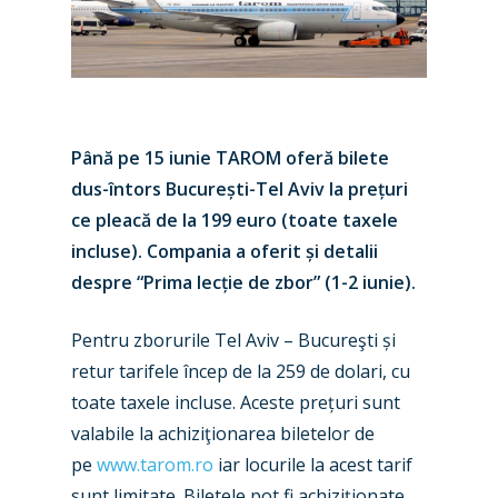
Până pe 15 iunie TAROM oferă bilete
dus-întors București-Tel Aviv la prețuri
ce pleacă de la 199 euro (toate taxele
incluse). Compania a oferit și detalii
despre “Prima lecție de zbor” (1-2 iunie).
Pentru zborurile Tel Aviv – Bucureşti și
retur tarifele încep de la 259 de dolari, cu
toate taxele incluse. Aceste prețuri sunt
valabile la achiziţionarea biletelor de
pe
www.tarom.ro
iar locurile la acest tarif
sunt limitate. Biletele pot fi achiziţionate