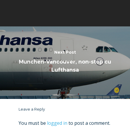
Next Post
Munchen-Vancouver, non-stop cu
Lufthansa
Leave a Reply
You must be
logged in
to post a comment.