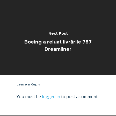
Next Post
Boeing a reluat livrările 787
Dreamliner
Leave a Reply
You must be
logged in
to post a comment.