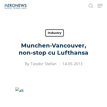
Hit enter to search or ESC to close
Industry
Munchen-Vancouver,
non-stop cu Lufthansa
By
Teodor Stefan
14-05-2013