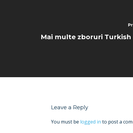
Pr
Mai multe zboruri Turkish 
Leave a Reply
You must be
logged in
to post a com