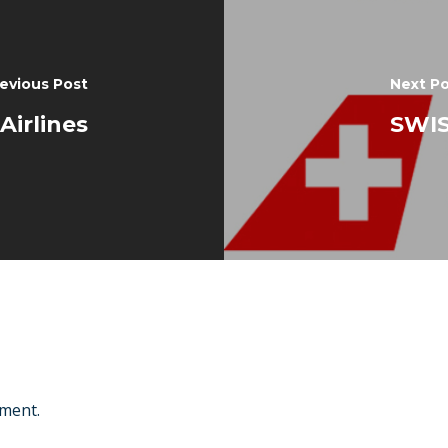
evious Post
Next Po
Airlines
SWIS
ment.