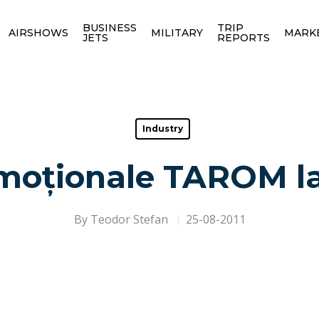
BUSINESS
TRIP
AIRSHOWS
MILITARY
MARK
JETS
REPORTS
Industry
omoționale TAROM 
By
Teodor Stefan
25-08-2011