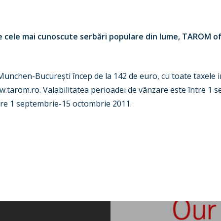
e cele mai cunoscute serbări populare din lume, TAROM o
-Munchen-Bucure
ș
ti
încep de la 142 de euro, cu toate taxele 
.tarom.ro. Valabilitatea perioadei de vânzare este între 1 
ntre 1 septembrie-15 octombrie 2011.