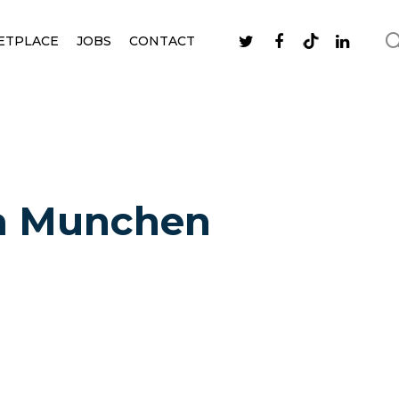
ETPLACE
JOBS
CONTACT
la Munchen