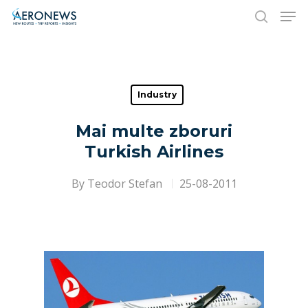
Hit enter to search or ESC to close
Industry
Mai multe zboruri
Turkish Airlines
By
Teodor Stefan
25-08-2011