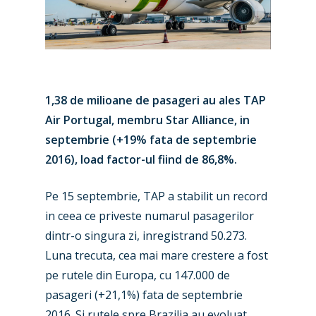
1,38 de milioane de pasageri au ales TAP
Air Portugal, membru Star Alliance, in
septembrie (+19% fata de septembrie
2016), load factor-ul fiind de 86,8%.
Pe 15 septembrie, TAP a stabilit un record
in ceea ce priveste numarul pasagerilor
dintr-o singura zi, inregistrand 50.273.
Luna trecuta, cea mai mare crestere a fost
pe rutele din Europa, cu 147.000 de
pasageri (+21,1%) fata de septembrie
2016. Si rutele spre Brazilia au evoluat