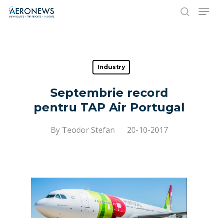
Hit enter to search or ESC to close
Industry
Septembrie record
pentru TAP Air Portugal
By
Teodor Stefan
20-10-2017