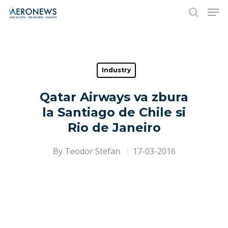
Hit enter to search or ESC to close
Industry
Qatar Airways va zbura
la Santiago de Chile si
Rio de Janeiro
By
Teodor Stefan
17-03-2016