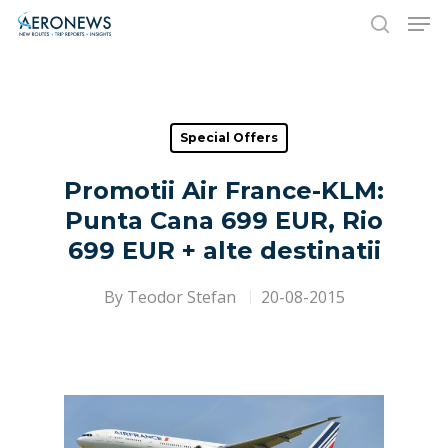
Hit enter to search or ESC to close
Special Offers
Promotii Air France-KLM:
Punta Cana 699 EUR, Rio
699 EUR + alte destinatii
By
Teodor Stefan
20-08-2015