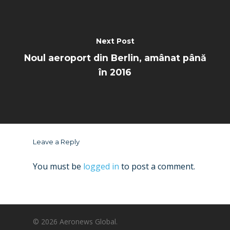
Next Post
Noul aeroport din Berlin, amânat până
în 2016
Leave a Reply
You must be
logged in
to post a comment.
© 2026 Aeronews Global.