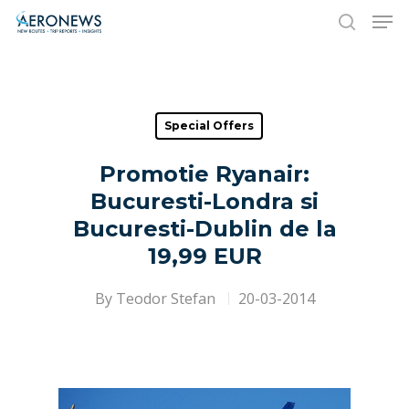
Hit enter to search or ESC to close
Special Offers
Promotie Ryanair:
Bucuresti-Londra si
Bucuresti-Dublin de la
19,99 EUR
By
Teodor Stefan
20-03-2014