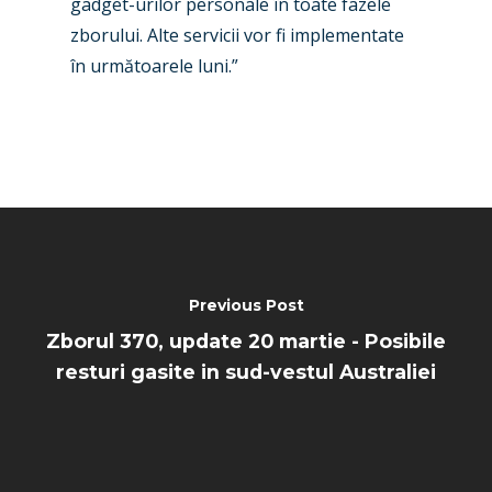
gadget-urilor personale în toate fazele
zborului. Alte servicii vor fi implementate
în următoarele luni.”
Previous Post
Zborul 370, update 20 martie - Posibile
resturi gasite in sud-vestul Australiei