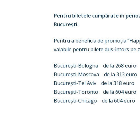
Pentru biletele cumpărate în perioa
București.
Pentru a beneficia de promoția “Happy 
valabile pentru bilete dus-întors pe z
București-Bologna de la 268 euro
București-Moscova de la 313 euro
București-Tel Aviv de la 318 euro
București-Toronto de la 604 euro
București-Chicago de la 604 euro