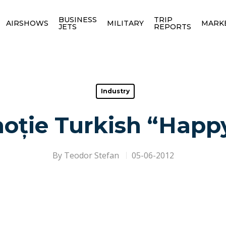
BUSINESS
TRIP
AIRSHOWS
MILITARY
MARK
JETS
REPORTS
Industry
oție Turkish “Happy
By
Teodor Stefan
05-06-2012