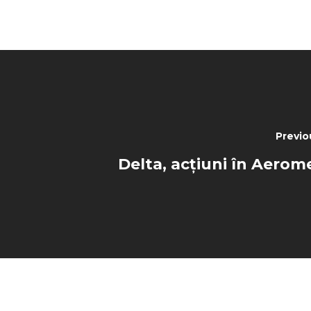
Previo
Delta, acțiuni în Aerom