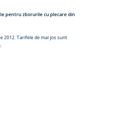
le pentru zborurile cu plecare din
ie 2012. Tarifele de mai jos sunt
.