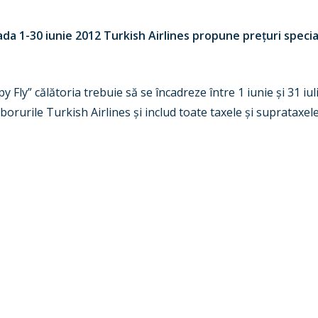
da 1-30 iunie 2012 Turkish Airlines propune prețuri specia
Fly” călătoria trebuie să se încadreze între 1 iunie și 31 iul
borurile Turkish Airlines și includ toate taxele și suprataxele