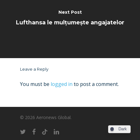
Next Post
Lufthansa le mulțumește angajatelor
Leave a Reply
You must be
logged in
to post a comment.
© 2026 Aeronews Global.
Dark