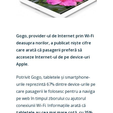
Gogo, provider-ul de Internet prin Wi-Fi
deasupra norilor, a publicat niște cifre
care arată că pasagerii preferă să
acceseze Internet-ul de pe device-uri
Apple.
Potrivit Gogo, tabletele și smartphone-
urile reprezintă 67% dintre device-urile pe
care pasagerii le folosesc pentru a naviga
pe web în timpul zborului cu ajutorul
conexiunii Wi-Fi. Informațiile arată că
tabletele au cea mai mare cotă, cu 35%,