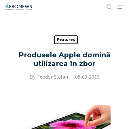
Hit enter to search or ESC to close
Features
Produsele Apple domină
utilizarea în zbor
By
Teodor Stefan
08-03-2013