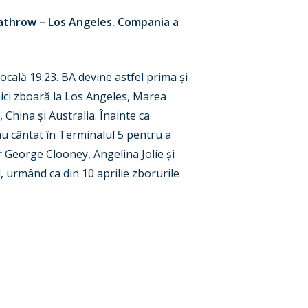
eathrow – Los Angeles. Compania a
ocală 19:23. BA devine astfel prima și
ici zboară la Los Angeles, Marea
 China și Australia. Înainte ca
au cântat în Terminalul 5 pentru a
r George Clooney, Angelina Jolie și
, urmând ca din 10 aprilie zborurile