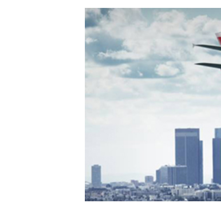
Hit enter to search or ESC to close