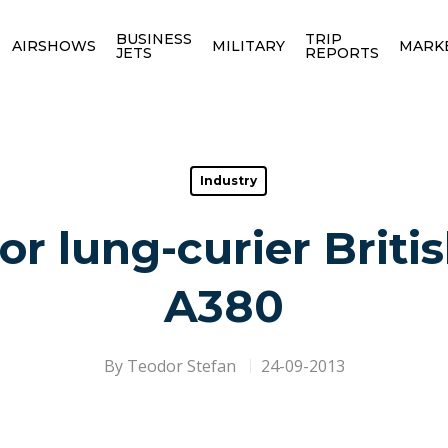
BUSINESS
TRIP
AIRSHOWS
MILITARY
MARK
JETS
REPORTS
Industry
or lung-curier Briti
A380
By
Teodor Stefan
24-09-2013