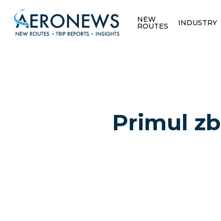
NEW
INDUSTRY
ROUTES
Primul zb