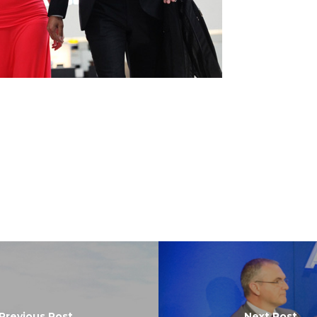
Previous Post
Next Post