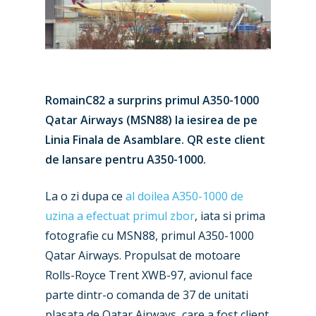
RomainC82 a surprins primul A350-1000
Qatar Airways (MSN88) la iesirea de pe
Linia Finala de Asamblare. QR este client
de lansare pentru A350-1000.
La o zi dupa ce
al doilea A350-1000 de
uzina a efectuat primul zbor
, iata si prima
fotografie cu MSN88, primul A350-1000
Qatar Airways. Propulsat de motoare
Rolls-Royce Trent XWB-97, avionul face
parte dintr-o comanda de 37 de unitati
plasata de Qatar Airways, care a fost client