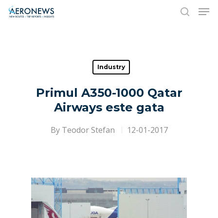
Hit enter to search or ESC to close
Industry
Primul A350-1000 Qatar
Airways este gata
By
Teodor Stefan
12-01-2017