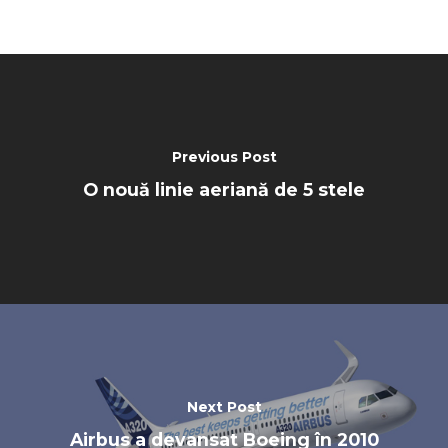
Previous Post
O nouă linie aeriană de 5 stele
Next Post
Airbus a devansat Boeing în 2010