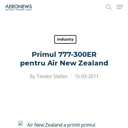
Hit enter to search or ESC to close
Industry
Primul 777-300ER
pentru Air New Zealand
By
Teodor Stefan
15-03-2011
Air New Zealand a primit primul