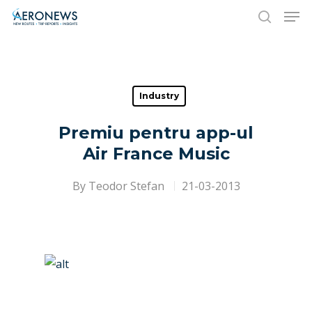
Hit enter to search or ESC to close
Industry
Premiu pentru app-ul
Air France Music
By
Teodor Stefan
21-03-2013