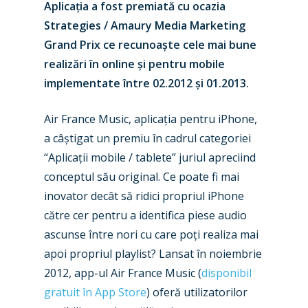
Aplicația a fost premiată cu ocazia
Strategies / Amaury Media Marketing
Grand Prix ce recunoaște cele mai bune
realizări în online și pentru mobile
implementate între 02.2012 și 01.2013.
Air France Music, aplicația pentru iPhone,
a câștigat un premiu în cadrul categoriei
“Aplicații mobile / tablete” juriul apreciind
conceptul său original. Ce poate fi mai
inovator decât să ridici propriul iPhone
către cer pentru a identifica piese audio
ascunse între nori cu care poți realiza mai
apoi propriul playlist? Lansat în noiembrie
2012, app-ul Air France Music (
disponibil
gratuit în App Store
) oferă utilizatorilor