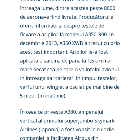
întreaga lume, dintre acestea peste 8000
de aeronave fiind livrate. Producătorul a
oferit informații și despre testele de
flexare a aripilor la modelul A350-900. In
decembrie 2013, A350 XWB a trecut cu brio
acest test important. Aripilor le-a fost
aplicata o sarcina de pana la 1,5 ori mai
mare decat cea pe care o va intalni avionul
in intreaga sa “cariera”. In timpul testelor,
varful unui winglet a oscilat pe mai bine de
5 metri (in inaltime).
În ceea ce privește A380, ampenajul
vertical al primului superjumbo Skymark
New Routes
Airlines (Japonia) a fost vopsit în culorile
companiei la facilitatea Airbus din