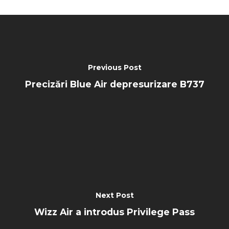
Previous Post
Precizări Blue Air depresurizare B737
Next Post
Wizz Air a introdus Privilege Pass