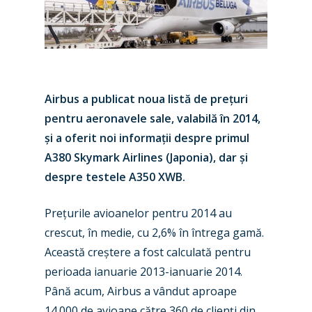
Airbus a publicat noua listă de prețuri
pentru aeronavele sale, valabilă în 2014,
și a oferit noi informații despre primul
A380 Skymark Airlines (Japonia), dar și
despre testele A350 XWB.
Prețurile avioanelor pentru 2014 au
crescut, în medie, cu 2,6% în întrega gamă.
Această creștere a fost calculată pentru
perioada ianuarie 2013-ianuarie 2014.
Până acum, Airbus a vândut aproape
14.000 de avioane către 360 de clienți din