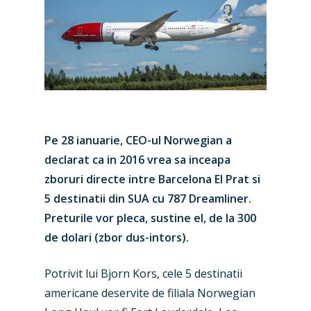
Pe 28 ianuarie, CEO-ul Norwegian a
declarat ca in 2016 vrea sa inceapa
zboruri directe intre Barcelona El Prat si
5 destinatii din SUA cu 787 Dreamliner.
Preturile vor pleca, sustine el, de la 300
de dolari (zbor dus-intors).
Potrivit lui Bjorn Kors, cele 5 destinatii
americane deservite de filiala Norwegian