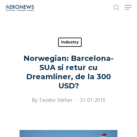
Hit enter to search or ESC to close
Industry
Norwegian: Barcelona-
SUA si retur cu
Dreamliner, de la 300
USD?
By
Teodor Stefan
31-01-2015