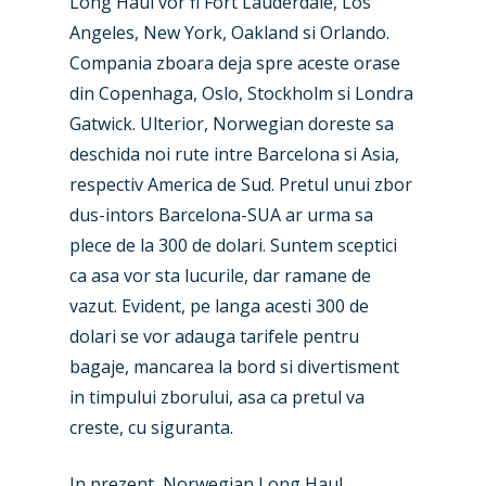
Long Haul vor fi Fort Lauderdale, Los
Angeles, New York, Oakland si Orlando.
Compania zboara deja spre aceste orase
din Copenhaga, Oslo, Stockholm si Londra
Gatwick. Ulterior, Norwegian doreste sa
deschida noi rute intre Barcelona si Asia,
respectiv America de Sud. Pretul unui zbor
dus-intors Barcelona-SUA ar urma sa
plece de la 300 de dolari. Suntem sceptici
ca asa vor sta lucurile, dar ramane de
vazut. Evident, pe langa acesti 300 de
dolari se vor adauga tarifele pentru
bagaje, mancarea la bord si divertisment
in timpului zborului, asa ca pretul va
creste, cu siguranta.
In prezent, Norwegian Long Haul