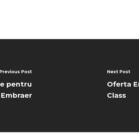
Previous Post
Next Post
ne pentru
Oferta E
Embraer
Class