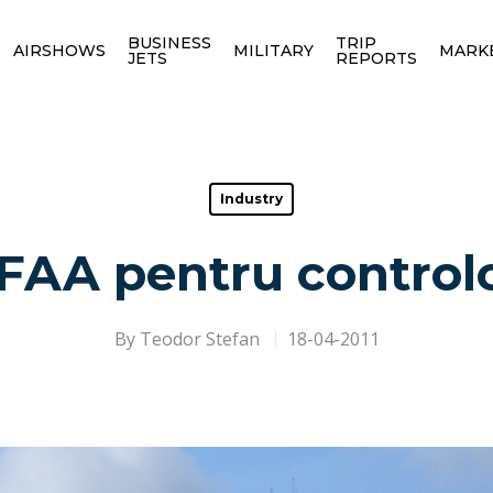
BUSINESS
TRIP
AIRSHOWS
MILITARY
MARK
JETS
REPORTS
Industry
 FAA pentru controlo
By
Teodor Stefan
18-04-2011