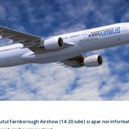
utul Farnborough Airshow (14-20 iulie) si apar noi inform