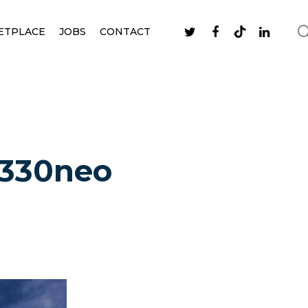
ETPLACE
JOBS
CONTACT
A330neo