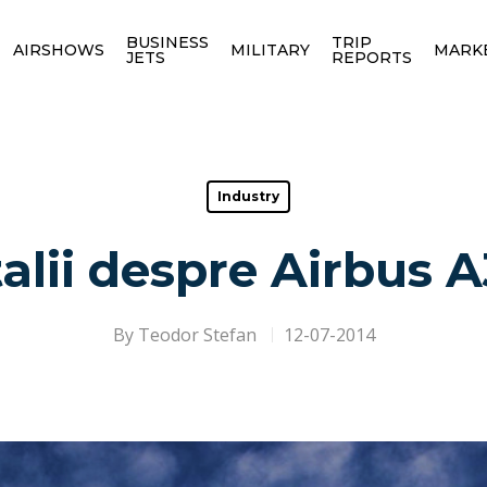
BUSINESS
TRIP
AIRSHOWS
MILITARY
MARK
JETS
REPORTS
Industry
talii despre Airbus 
By
Teodor Stefan
12-07-2014