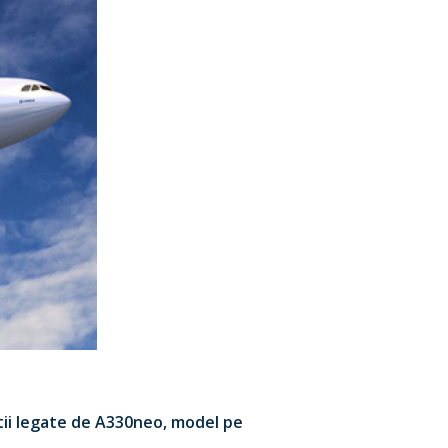
atii legate de A330neo, model pe