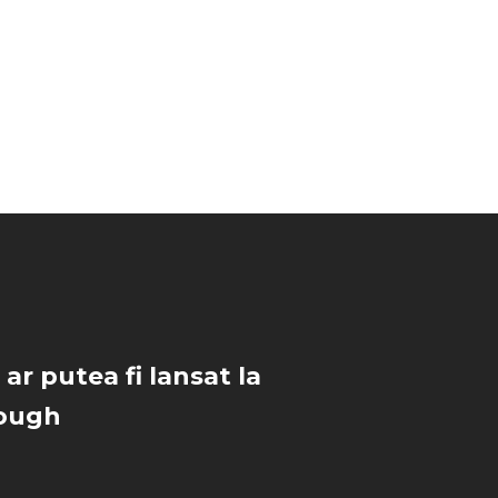
ar putea fi lansat la
ough