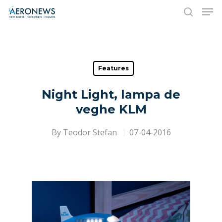
Hit enter to search or ESC to close
Features
Night Light, lampa de
veghe KLM
By
Teodor Stefan
07-04-2016