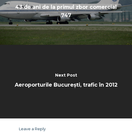
43 de ani de la primul zbor comercial
747
Next Post
Aeroporturile București, trafic în 2012
Leave a Reply