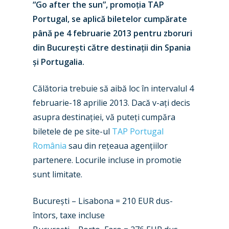
“Go after the sun”, promoția TAP
Portugal, se aplică biletelor cumpărate
până pe 4 februarie 2013 pentru zboruri
din București către destinații din Spania
și Portugalia.
Călătoria trebuie să aibă loc în intervalul 4
februarie-18 aprilie 2013. Dacă v-ați decis
asupra destinației, vă puteți cumpăra
biletele de pe site-ul
TAP Portugal
România
sau din rețeaua agențiilor
partenere. Locurile incluse in promotie
sunt limitate.
București – Lisabona = 210 EUR dus-
întors, taxe incluse