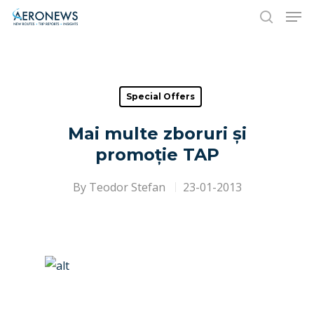
Hit enter to search or ESC to close
Special Offers
Mai multe zboruri și
promoție TAP
By
Teodor Stefan
23-01-2013