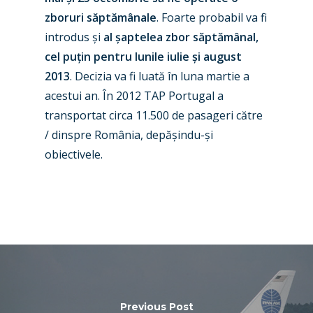
Contact
zboruri săptămânale
. Foarte probabil va fi
Paris 2019
introdus și
al șaptelea zbor săptămânal,
cel puțin pentru lunile iulie și august
2013
. Decizia va fi luată în luna martie a
acestui an. În 2012 TAP Portugal a
transportat circa 11.500 de pasageri către
/ dinspre România, depășindu-și
obiectivele.
Previous Post