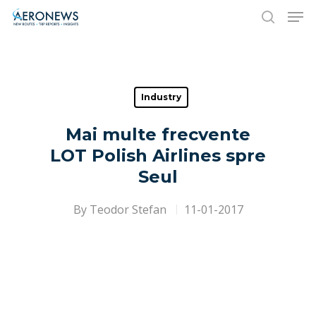
Hit enter to search or ESC to close
Industry
Mai multe frecvente
LOT Polish Airlines spre
Seul
By
Teodor Stefan
11-01-2017