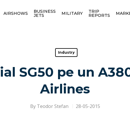
BUSINESS
TRIP
AIRSHOWS
MILITARY
MARK
JETS
REPORTS
Industry
cial SG50 pe un A38
Airlines
By
Teodor Stefan
28-05-2015