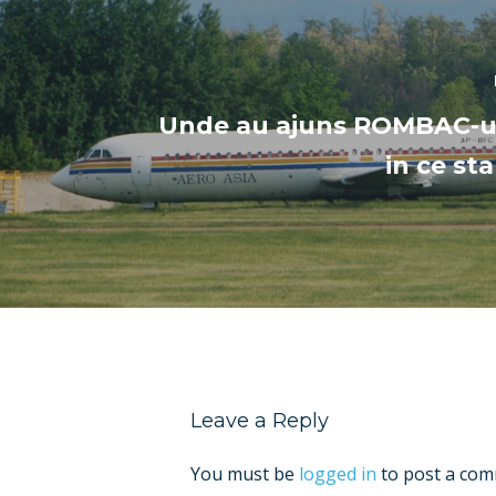
Unde au ajuns ROMBAC-uril
in ce sta
Leave a Reply
You must be
logged in
to post a com