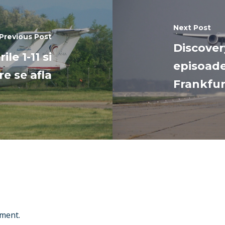
Next Post
Previous Post
Discover
e 1-11 si
episoade
re se afla
Frankfur
ment.