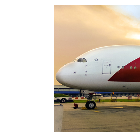
Hit enter to search or ESC to close