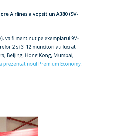
re Airlines a vopsit un A380 (9V-
), va fi mentinut pe exemplarul 9V-
lor 2 si 3. 12 muncitori au lucrat
ndra, Beijing, Hong Kong, Mumbai,
a prezentat noul Premium Economy
.