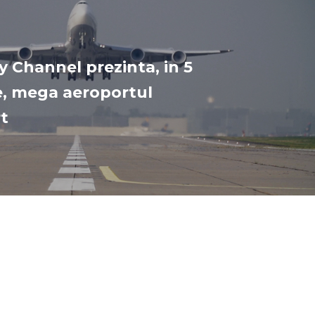
y Channel prezinta, in 5
, mega aeroportul
t