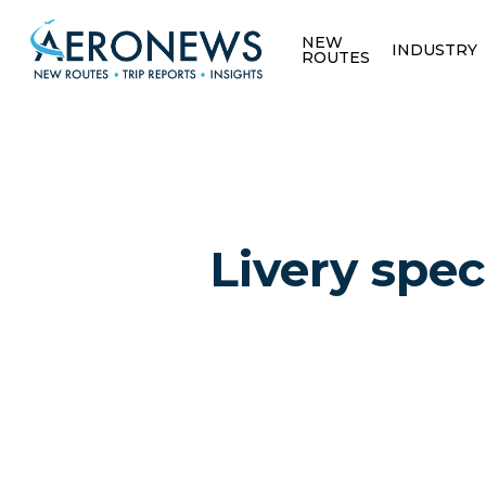
NEW
INDUSTRY
ROUTES
Livery spe