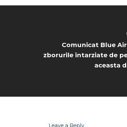
Comunicat Blue Air
zborurile intarziate de p
aceasta 
Leave a Reply