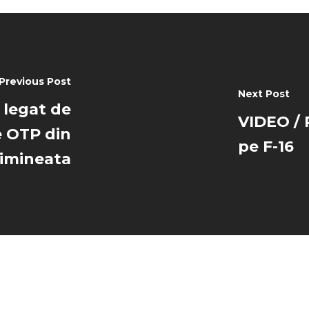
Previous Post
Next Post
 legat de
VIDEO / 
e OTP din
pe F-16
dimineata