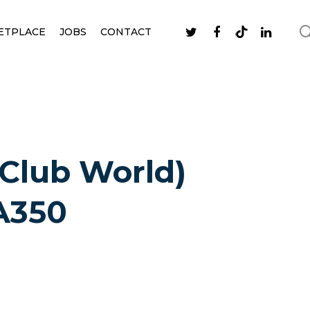
ETPLACE
JOBS
CONTACT
(Club World)
 A350