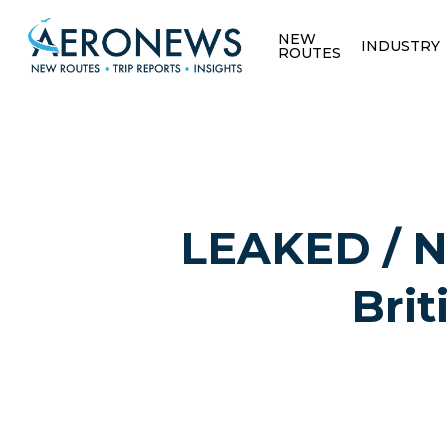
NEW
INDUSTRY
ROUTES
LEAKED / No
Brit