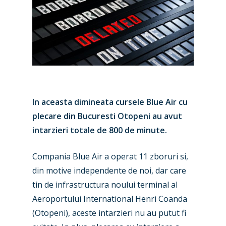
In aceasta dimineata cursele Blue Air cu
plecare din Bucuresti Otopeni au avut
intarzieri totale de 800 de minute.
Compania Blue Air a operat 11 zboruri si,
din motive independente de noi, dar care
tin de infrastructura noului terminal al
New Routes
Aeroportului International Henri Coanda
(Otopeni), aceste intarzieri nu au putut fi
Industry