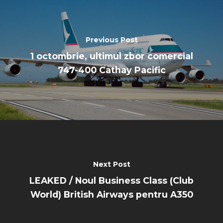
Previous Post
1 octombrie, ultimul zbor comercial
747-400 Cathay Pacific
Next Post
LEAKED / Noul Business Class (Club
World) British Airways pentru A350