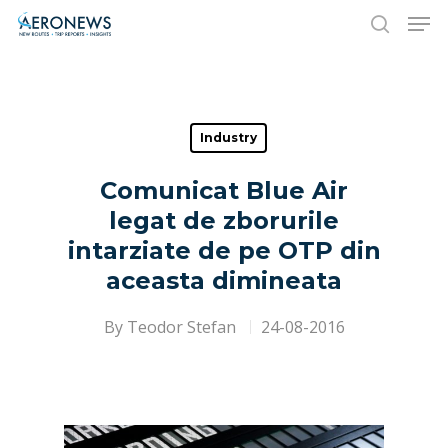
Hit enter to search or ESC to close
Industry
Comunicat Blue Air
legat de zborurile
intarziate de pe OTP din
aceasta dimineata
By
Teodor Stefan
24-08-2016