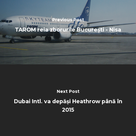
Previous Post
TAROM reia zborurile București - Nisa
Next Post
Dubai Intl. va depăși Heathrow până în
2015