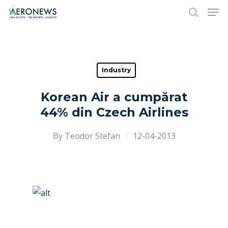
Hit enter to search or ESC to close
Industry
Korean Air a cumpărat
44% din Czech Airlines
By
Teodor Stefan
12-04-2013