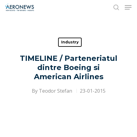
Hit enter to search or ESC to close
Industry
TIMELINE / Parteneriatul
dintre Boeing si
American Airlines
By
Teodor Stefan
23-01-2015