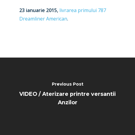
23 ianuarie 2015,
livrarea primului 787
Dreamliner American
.
Previous Post
VIDEO / Aterizare printre versantii
Anzilor