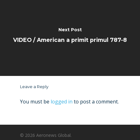
Next Post
VIDEO / American a primit primul 787-8
Leave a Reply
You must be
logged in
to post a comment.
© 2026 Aeronews Global.