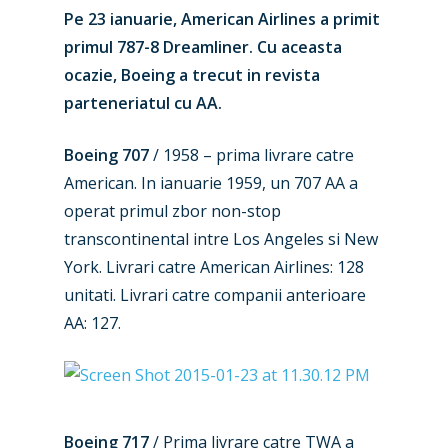
Pe 23 ianuarie, American Airlines a primit
primul 787-8 Dreamliner. Cu aceasta
ocazie, Boeing a trecut in revista
parteneriatul cu AA.
Boeing 707
/ 1958 – prima livrare catre
American. In ianuarie 1959, un 707 AA a
operat primul zbor non-stop
transcontinental intre Los Angeles si New
York. Livrari catre American Airlines: 128
unitati. Livrari catre companii anterioare
AA: 127.
Boeing 717
/ Prima livrare catre TWA a