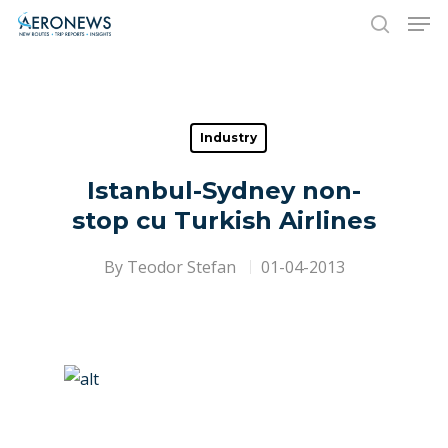
Hit enter to search or ESC to close
Industry
Istanbul-Sydney non-
stop cu Turkish Airlines
By
Teodor Stefan
01-04-2013