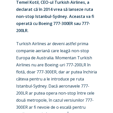
Temel Kotil, CEO-ul Turkish Airlines, a
declarat că în 2014 vrea să lanseze ruta
non-stop Istanbul-Sydney. Aceasta va fi
operată cu Boeing 777-300ER sau 777-
200LR.
Turkish Airlines ar deveni astfel prima
companie aeriană care leagă non-stop
Europa de Australia. Momentan Turkish
Airlines nu are Boeing-uri 777-200LR în
flotă, doar 777-300ER, dar ar putea închiria
câteva pentru a le introduce pe ruta
Istanbul-Sydney. Dacă aeronavele 777-
200LR ar putea opera non-stop între cele
două metropole, în cazul versiunilor 777-
300ER ar fi nevoie de o escală pentru