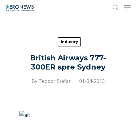
Hit enter to search or ESC to close
Industry
British Airways 777-
300ER spre Sydney
By
Teodor Stefan
01-04-2013