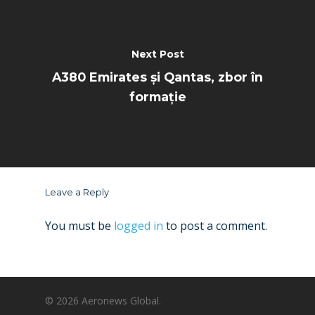
Next Post
A380 Emirates și Qantas, zbor în
formație
Leave a Reply
You must be
logged in
to post a comment.
© 2026 Aeronews Global.