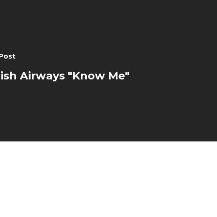
Post
tish Airways "Know Me"