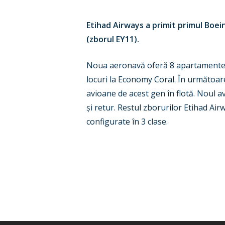
Etihad Airways a primit primul Boei
(zborul EY11).
Noua aeronavă oferă 8 apartamente Di
locuri la Economy Coral. În următoare
avioane de acest gen în flotă. Noul av
și retur. Restul zborurilor Etihad Ai
configurate în 3 clase.