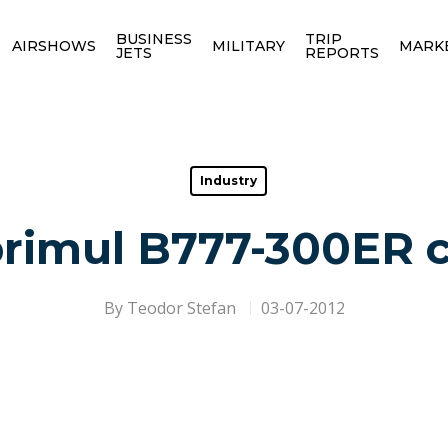
BUSINESS
TRIP
AIRSHOWS
MILITARY
MARK
JETS
REPORTS
Industry
primul B777-300ER c
By
Teodor Stefan
03-07-2012