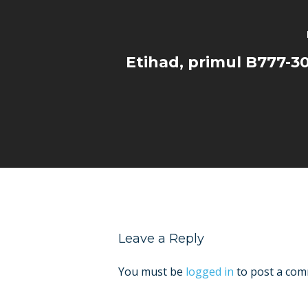
Etihad, primul B777-3
Leave a Reply
You must be
logged in
to post a com