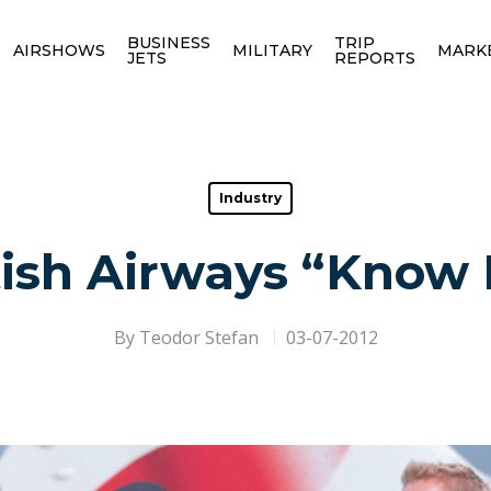
BUSINESS
TRIP
AIRSHOWS
MILITARY
MARK
JETS
REPORTS
Industry
tish Airways “Know
By
Teodor Stefan
03-07-2012