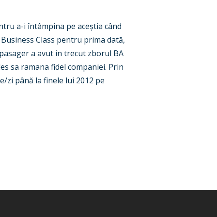
ntru a-i întâmpina pe aceștia când
 Business Class pentru prima dată,
 pasager a avut in trecut zborul BA
ales sa ramana fidel companiei. Prin
/zi până la finele lui 2012 pe