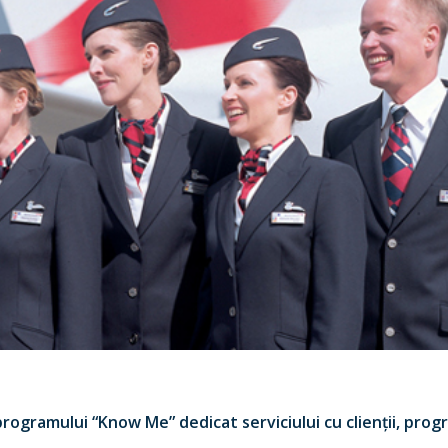
rogramului “Know Me” dedicat serviciului cu clienții, program