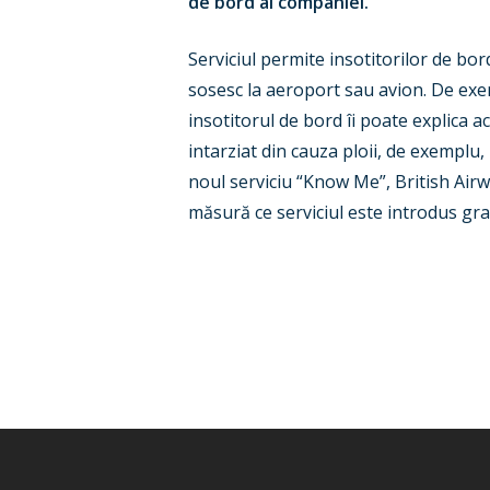
de bord ai companiei.
Serviciul permite insotitorilor de bo
sosesc la aeroport sau avion. De exe
insotitorul de bord îi poate explica 
intarziat din cauza ploii, de exemplu,
noul serviciu “Know Me”, British Airw
măsură ce serviciul este introdus gra