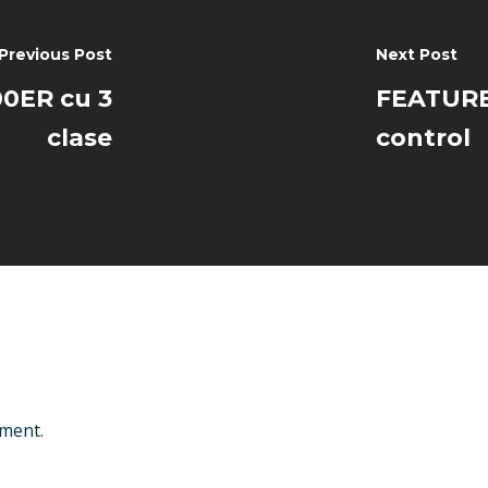
Previous Post
Next Post
00ER cu 3
FEATURE:
clase
control
ment.