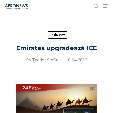
Hit enter to search or ESC to close
Industry
Emirates upgradează ICE
By
Teodor Stefan
10-04-2012