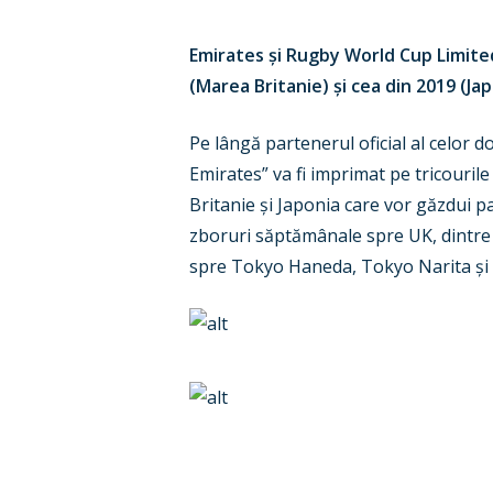
Emirates și Rugby World Cup Limit
(Marea Britanie) și cea din 2019 (Jap
Pe lângă partenerul oficial al celor d
Emirates” va fi imprimat pe tricouril
Britanie și Japonia care vor găzdui p
zboruri săptămânale spre UK, dintre 
spre Tokyo Haneda, Tokyo Narita și