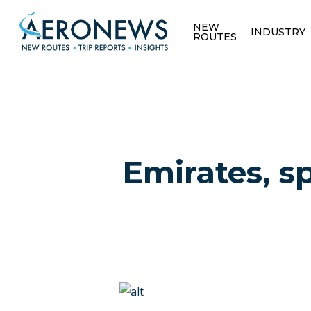
NEW
INDUSTRY
ROUTES
Emirates, 
Hit enter to search or ESC to close