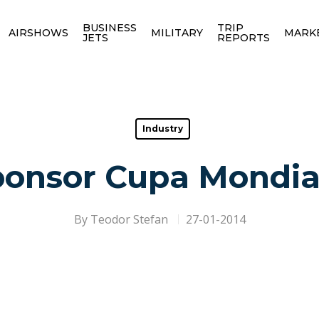
BUSINESS
TRIP
AIRSHOWS
MILITARY
MARK
JETS
REPORTS
Industry
sponsor Cupa Mondia
By
Teodor Stefan
27-01-2014