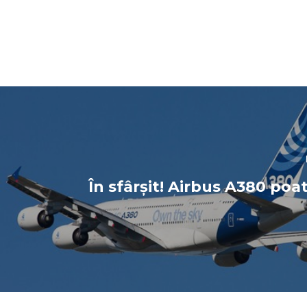
În sfârșit! Airbus A380 poa