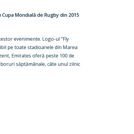
u Cupa Mondială de Rugby din 2015
acestor evenimente. Logo-ul “Fly
zibil pe toate stadioanele din Marea
ezent, Emirates oferă peste 100 de
boruri săptămânale, câte unul zilnic