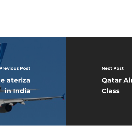
Previous Post
Next Post
te ateriza
Qatar Ai
în India
Class