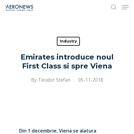
Hit enter to search or ESC to close
Industry
Emirates introduce noul
First Class si spre Viena
By
Teodor Stefan
05-11-2018
Din 1 decembrie, Viena se alatura