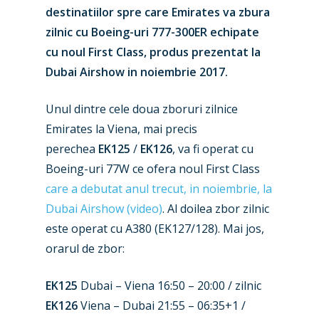
destinatiilor spre care Emirates va zbura
zilnic cu Boeing-uri 777-300ER echipate
cu noul First Class, produs prezentat la
Dubai Airshow in noiembrie 2017.
Unul dintre cele doua zboruri zilnice
Emirates la Viena, mai precis
perechea
EK125
/
EK126
, va fi operat cu
Boeing-uri 77W ce ofera noul First Class
care a debutat anul trecut, in noiembrie, la
Dubai Airshow (video)
. Al doilea zbor zilnic
este operat cu A380 (EK127/128). Mai jos,
orarul de zbor:
EK125
Dubai – Viena 16:50 – 20:00 / zilnic
EK126
Viena – Dubai 21:55 – 06:35+1 /