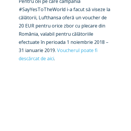
Pentru cei pe care campania
#SayYesToTheWorld i-a facut să viseze la
călătorii, Lufthansa oferă un voucher de
20 EUR pentru orice zbor cu plecare din
România, valabil pentru călătoriile
efectuate în perioada 1 noiembrie 2018 –
31 ianuarie 2019.
Voucherul poate fi
descărcat de aici
.