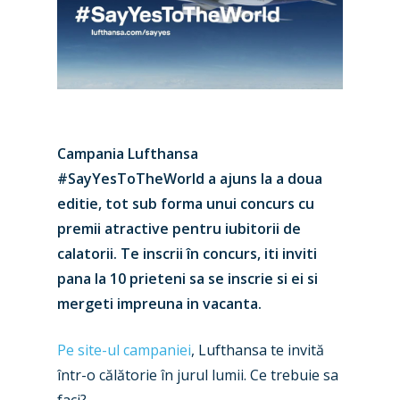
Campania Lufthansa
#SayYesToTheWorld a ajuns la a doua
editie, tot sub forma unui concurs cu
premii atractive pentru iubitorii de
calatorii. Te inscrii în concurs, iti inviti
pana la 10 prieteni sa se inscrie si ei si
mergeti impreuna in vacanta.
Pe site-ul campaniei
, Lufthansa te invită
într-o călătorie în jurul lumii. Ce trebuie sa
faci?