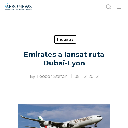
Hit enter to search or ESC to close
Industry
Emirates a lansat ruta
Dubai-Lyon
By
Teodor Stefan
05-12-2012