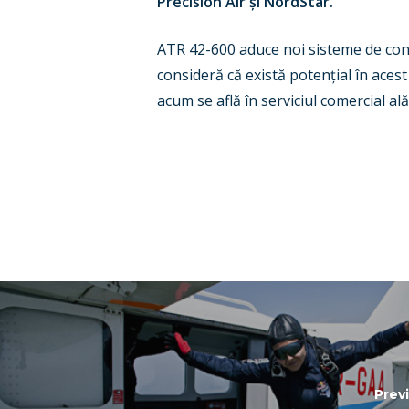
Precision Air și NordStar.
ATR 42-600 aduce noi sisteme de contr
consideră că există potențial în acest
acum se află în serviciul comercial a
Prev