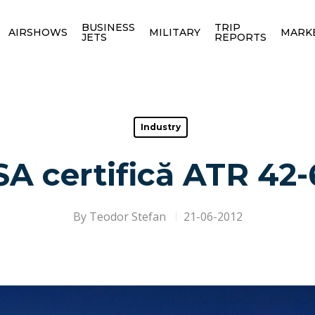
BUSINESS
TRIP
AIRSHOWS
MILITARY
MARK
JETS
REPORTS
Industry
A certifică ATR 42
By
Teodor Stefan
21-06-2012