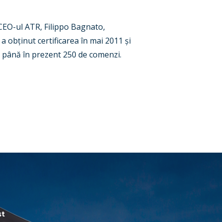
 CEO-ul ATR, Filippo Bagnato,
a obținut certificarea în mai 2011 și
re până în prezent 250 de comenzi.
st