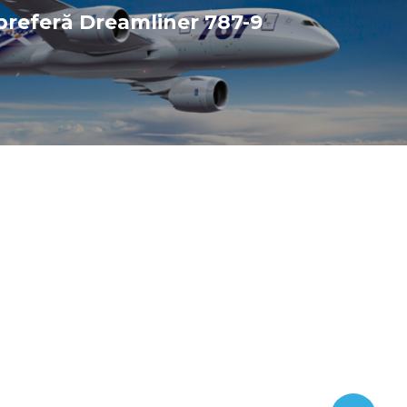
referă Dreamliner 787-9