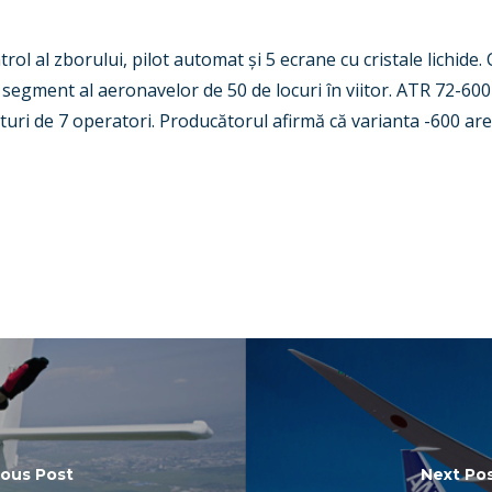
ol al zborului, pilot automat și 5 ecrane cu cristale lichide.
 segment al aeronavelor de 50 de locuri în viitor. ATR 72-600 
lături de 7 operatori. Producătorul afirmă că varianta -600 a
ious Post
Next Po