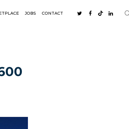
ETPLACE
JOBS
CONTACT
-600