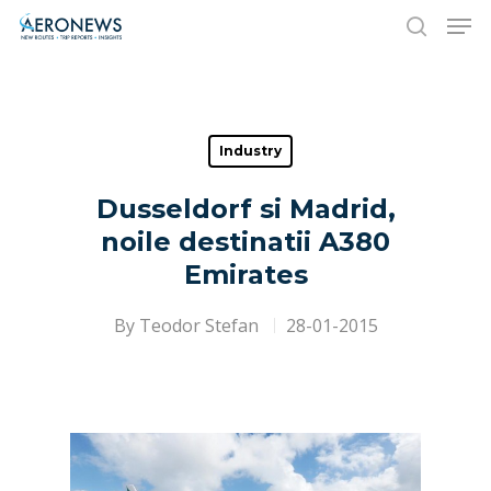
Hit enter to search or ESC to close
Industry
Dusseldorf si Madrid,
noile destinatii A380
Emirates
By
Teodor Stefan
28-01-2015