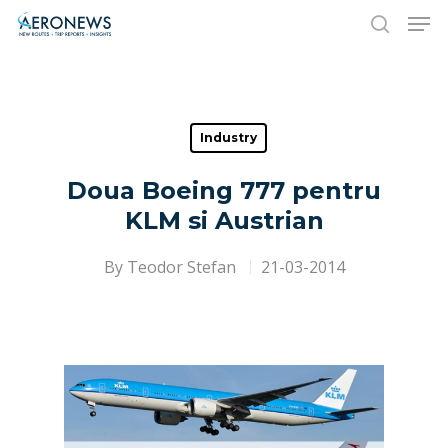
Hit enter to search or ESC to close
Industry
Doua Boeing 777 pentru
KLM si Austrian
By
Teodor Stefan
21-03-2014