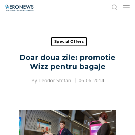
Hit enter to search or ESC to close
Special Offers
Doar doua zile: promotie
Wizz pentru bagaje
By
Teodor Stefan
06-06-2014