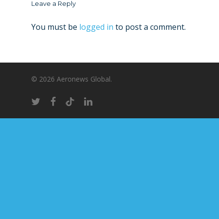
Leave a Reply
You must be
logged in
to post a comment.
© 2026 Aeronews Global.