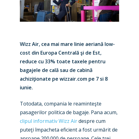
Wizz Air, cea mai mare linie aeriană low-
cost din Europa Centrală şi de Est,
reduce cu 33% toate taxele pentru
bagajele de cală sau de cabină
achiziţionate pe wizzair.com pe 7 si 8
iunie.
Totodata, compania le reaminteşte
pasagerilor politica de bagaje. Pana acum,
clipul informativ Wizz Air
despre cum
puteţi împacheta eficient a fost urmărit de
aproape 200.000 de persoane. Cele trei