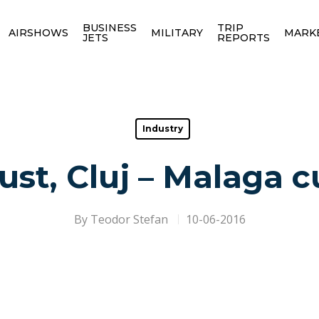
BUSINESS
TRIP
AIRSHOWS
MILITARY
MARK
JETS
REPORTS
Industry
ust, Cluj – Malaga c
By
Teodor Stefan
10-06-2016