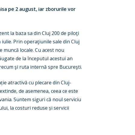
isa pe 2 august, iar zborurile vor
ent la baza sa din Cluj 200 de piloţi
ulie. Prin operaţiunile sale din Cluj
de muncă locale. Cu acest nou
ăugate de la începutul acestui an
ecum şi ruta internă spre Bucureşti.
ie atractivă cu plecare din Cluj-
extinde, de asemenea, ceea ce este
vania. Suntem siguri că noul serviciu
i, la costuri reduse și servicii