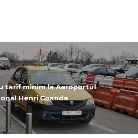
cu tarif minim la Aeroportul
ional Henri Coanda