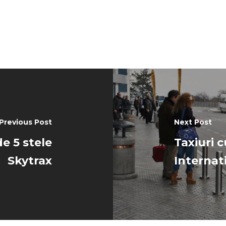
Previous Post
Next Post
e 5 stele
Taxiuri 
Skytrax
Internat