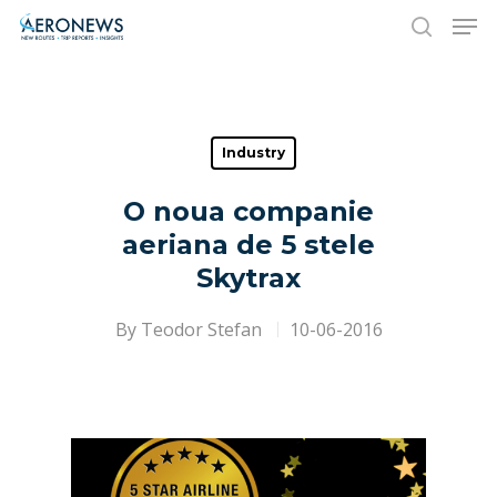
Hit enter to search or ESC to close
Industry
O noua companie
aeriana de 5 stele
Skytrax
By
Teodor Stefan
10-06-2016