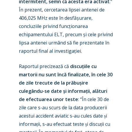
intermitent, semn că acesta era activat
.”
În prezent, cercetarea lipsei antenei de
406,025 MHz este în desfășurare,
concluziile privind funcționarea
echipamentului ELT, precum și cele privind
lipsa antenei urmând să fie prezentate în
raportul final al investigației.
Raportul precizează că
discuțiile cu
martorii nu sunt încă finalizate, în cele 30
de zile trecute de la prăbușire
culegându-se date și informații, alături
de efectuarea unor teste
: “În cele 30 de
zile care s-au scurs de la data producerii
acestui accident aviatic s-au cules date și
informații, s-au efectuat teste și discuții cu
New Routes