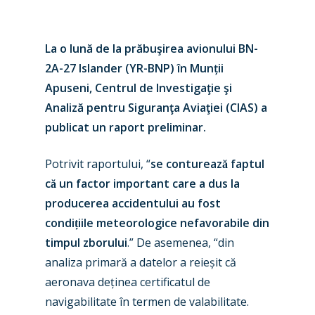
La o lună de la prăbuşirea avionului BN-
2A-27 Islander (YR-BNP) în Munții
Apuseni, Centrul de Investigaţie şi
Analiză pentru Siguranţa Aviaţiei (CIAS) a
publicat un raport preliminar.
Potrivit raportului, “
se conturează faptul
că un factor important care a dus la
producerea accidentului au fost
condițiile meteorologice nefavorabile din
timpul zborului
.” De asemenea, “din
analiza primară a datelor a reieșit că
aeronava deținea certificatul de
navigabilitate în termen de valabilitate.