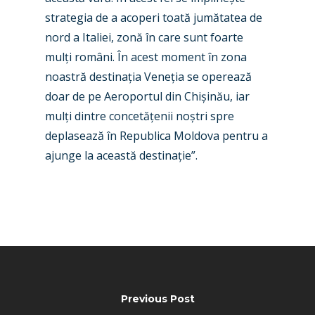
Contact
strategia de a acoperi toată jumătatea de
Paris 2019
nord a Italiei, zonă în care sunt foarte
mulți români. În acest moment în zona
noastră destinația Veneția se operează
doar de pe Aeroportul din Chișinău, iar
mulți dintre concetățenii noștri spre
deplasează în Republica Moldova pentru a
ajunge la această destinație”.
Previous Post