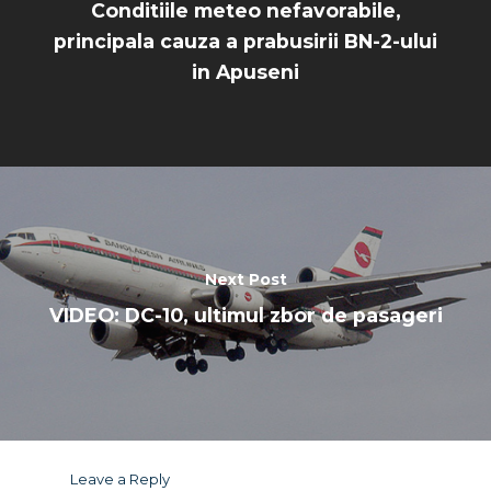
Conditiile meteo nefavorabile,
principala cauza a prabusirii BN-2-ului
in Apuseni
Next Post
VIDEO: DC-10, ultimul zbor de pasageri
Leave a Reply