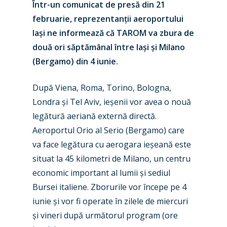
Într-un comunicat de presă din 21
februarie, reprezentanții aeroportului
Iași ne informează că TAROM va zbura de
două ori săptămânal între Iași și Milano
(Bergamo) din 4 iunie.
După Viena, Roma, Torino, Bologna,
Londra și Tel Aviv, ieșenii vor avea o nouă
legătură aeriană externă directă.
Aeroportul Orio al Serio (Bergamo) care
va face legătura cu aerogara ieșeană este
situat la 45 kilometri de Milano, un centru
economic important al lumii și sediul
Bursei italiene. Zborurile vor începe pe 4
iunie și vor fi operate în zilele de miercuri
și vineri după următorul program (ore