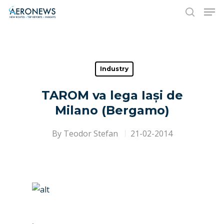
Hit enter to search or ESC to close
Industry
TAROM va lega Iași de
Milano (Bergamo)
By
Teodor Stefan
21-02-2014