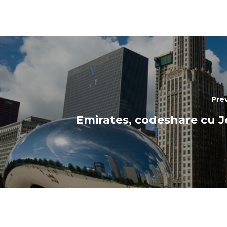
Pre
Emirates, codeshare cu J