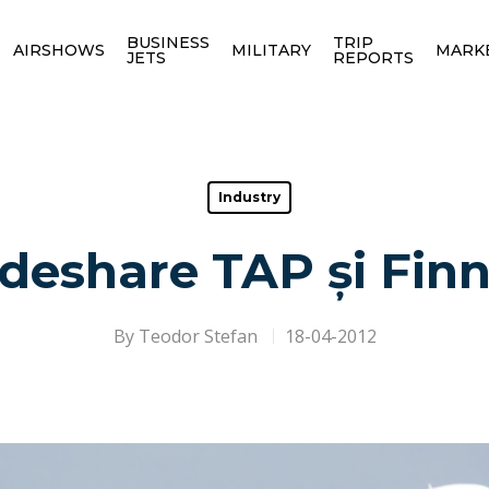
BUSINESS
TRIP
AIRSHOWS
MILITARY
MARK
JETS
REPORTS
Industry
deshare TAP și Finn
By
Teodor Stefan
18-04-2012