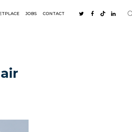
ETPLACE
JOBS
CONTACT
air