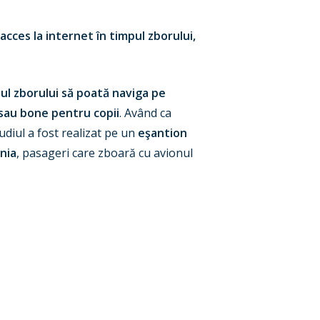
acces la internet în timpul zborului,
pul zborului să poată naviga pe
 sau bone pentru copii
. Având ca
udiul a fost realizat pe un
eşantion
onia
, pasageri care zboară cu avionul