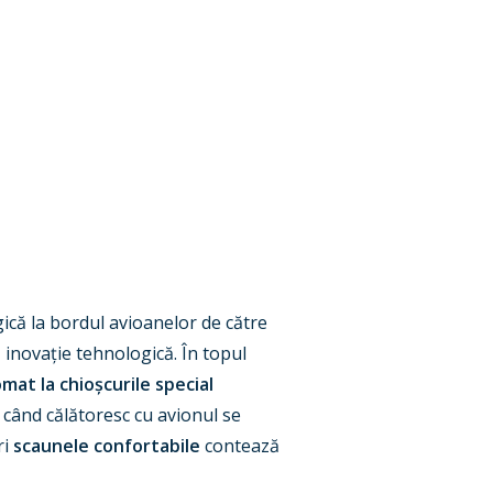
ică la bordul avioanelor de către
 inovație tehnologică. În topul
mat la chioșcurile special
i când călătoresc cu avionul se
ri
scaunele confortabile
contează