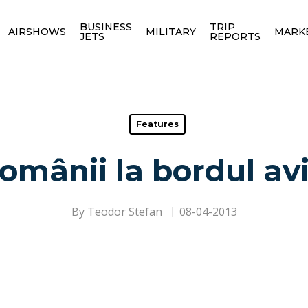
BUSINESS
TRIP
AIRSHOWS
MILITARY
MARK
JETS
REPORTS
Features
românii la bordul av
By
Teodor Stefan
08-04-2013