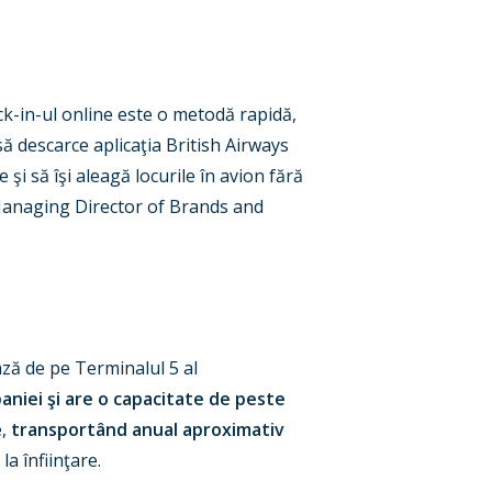
heck-in-ul online este o metodă rapidă,
să descarce aplicaţia British Airways
i să îşi aleagă locurile în avion fără
 Managing Director of Brands and
ază de pe Terminalul 5 al
aniei şi are o capacitate de peste
e,
transportând anual aproximativ
la înfiinţare.