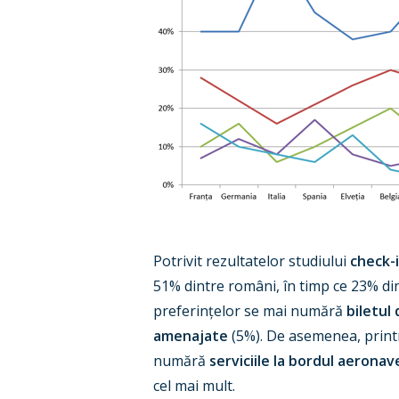
Potrivit rezultatelor studiului
check-i
51% dintre români, în timp ce 23% di
preferințelor se mai numără
biletul
amenajate
(5%). De asemenea, printre
numără
serviciile la bordul aeronav
cel mai mult.