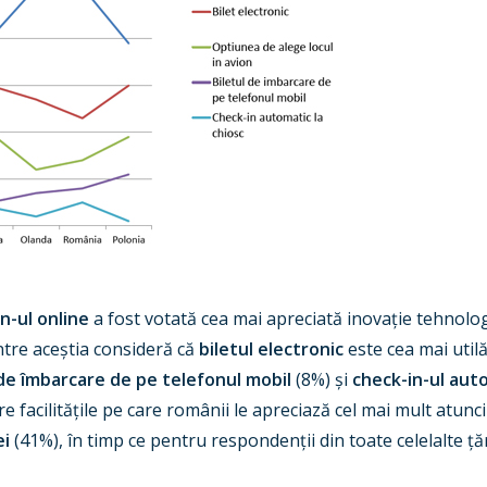
n-ul online
a fost votată cea mai apreciată inovație tehnolog
ntre aceștia consideră că
biletul electronic
este cea mai utilă
 de îmbarcare de pe telefonul mobil
(8%) și
check-in-ul auto
 facilitățile pe care românii le apreciază cel mai mult atunc
ei
(41%), în timp ce pentru respondenții din toate celelalte ță