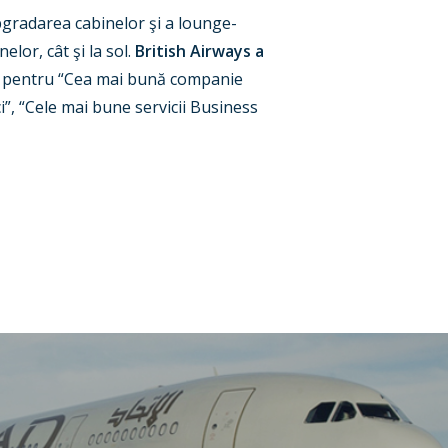
gradarea cabinelor şi a lounge-
elor, cât şi la sol.
British Airways a
ul pentru “Cea mai bună companie
”, “Cele mai bune servicii Business