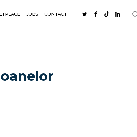
ETPLACE
JOBS
CONTACT
ioanelor