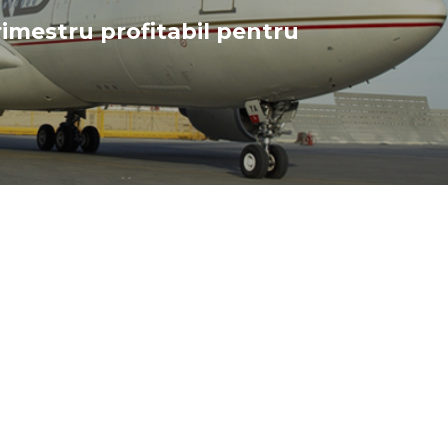
rimestru profitabil pentru