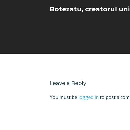
Botezatu, creatorul un
Leave a Reply
You must be
logged in
to post a com