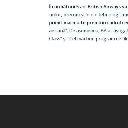
În următorii 5 ani British Airways va
urilor, precum şi în noi tehnologii, me
primit mai multe premii în cadrul c
aeriană”. De asemenea, BA a câştigat
Class” şi “Cel mai bun program de fild