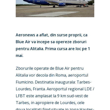
Aeronews a aflat, din surse proprii, ca
Blue Air va incepe sa opereze zboruri
pentru Alitalia. Prima cursa are loc pe 1
mai.
Zborurile operate de Blue Air pentru
Alitalia vor decola din Roma, aeroportul
Fiumicino. Destinatia inaugurala: Tarbes-
Lourdes, Franta. Aeroportul regional LDE /
LFBT este amplasat la 9 km sud-vest de
Tarbes, in apropiere de Lourdes, cele
doua localitati fiind situate in zona Hautes-