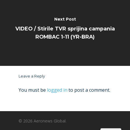
Next Post
VIDEO / Stirile TVR sprijina campania
ROMBAC 1-11 (YR-BRA)
Leave a Reply
You must be
logged in
to post a comment.
© 2026 Aeronews Global.