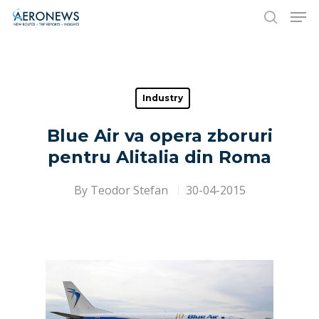
Hit enter to search or ESC to close
Industry
Blue Air va opera zboruri
pentru Alitalia din Roma
By
Teodor Stefan
30-04-2015