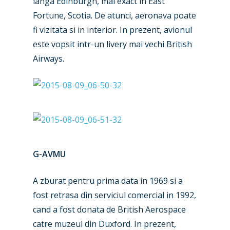
langa Edinburgh, mai exact in East
Fortune, Scotia. De atunci, aeronava poate
fi vizitata si in interior. In prezent, avionul
este vopsit intr-un livery mai vechi British
Airways.
G-AVMU
A zburat pentru prima data in 1969 si a
fost retrasa din serviciul comercial in 1992,
cand a fost donata de British Aerospace
catre muzeul din Duxford. In prezent,