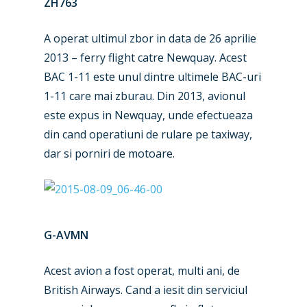
ZH763
A operat ultimul zbor in data de 26 aprilie
2013 – ferry flight catre Newquay. Acest
BAC 1-11 este unul dintre ultimele BAC-uri
1-11 care mai zburau. Din 2013, avionul
este expus in Newquay, unde efectueaza
din cand operatiuni de rulare pe taxiway,
dar si porniri de motoare.
G-AVMN
Acest avion a fost operat, multi ani, de
British Airways. Cand a iesit din serviciul