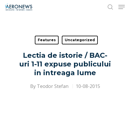
Hit enter to search or ESC to close
Features
Uncategorized
Lectia de istorie / BAC-
uri 1-11 expuse publicului
in intreaga lume
By
Teodor Stefan
10-08-2015