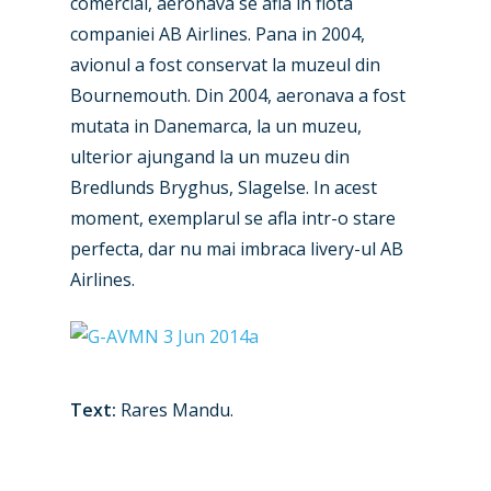
comercial, aeronava se afla in flota
companiei AB Airlines. Pana in 2004,
avionul a fost conservat la muzeul din
Bournemouth. Din 2004, aeronava a fost
mutata in Danemarca, la un muzeu,
ulterior ajungand la un muzeu din
Bredlunds Bryghus, Slagelse. In acest
moment, exemplarul se afla intr-o stare
perfecta, dar nu mai imbraca livery-ul AB
Airlines.
Text:
Rares Mandu.