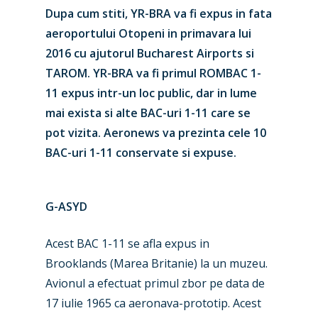
Dupa cum stiti, YR-BRA va fi expus in fata
aeroportului Otopeni in primavara lui
2016 cu ajutorul Bucharest Airports si
TAROM. YR-BRA va fi primul ROMBAC 1-
11 expus intr-un loc public, dar in lume
mai exista si alte BAC-uri 1-11 care se
pot vizita. Aeronews va prezinta cele 10
BAC-uri 1-11 conservate si expuse.
G-ASYD
Acest BAC 1-11 se afla expus in
Brooklands (Marea Britanie) la un muzeu.
Avionul a efectuat primul zbor pe data de
17 iulie 1965 ca aeronava-prototip. Acest