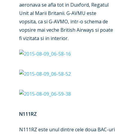
aeronava se afla tot in Duxford, Regatul
Unit al Marii Britanii. G-AVMU este
vopsita, ca si G-AVMO, intr-o schema de
vopsire mai veche British Airways si poate
fi vizitata si in interior.
N111RZ
N111RZ este unul dintre cele doua BAC-uri