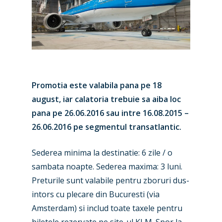
Promotia este valabila pana pe 18
august, iar calatoria trebuie sa aiba loc
pana pe 26.06.2016 sau intre 16.08.2015 –
26.06.2016 pe segmentul transatlantic.
Sederea minima la destinatie: 6 zile / o
sambata noapte. Sederea maxima: 3 luni.
Preturile sunt valabile pentru zboruri dus-
New Routes
intors cu plecare din Bucuresti (via
Industry
Amsterdam) si includ toate taxele pentru