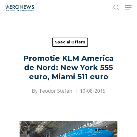
Hit enter to search or ESC to close
Special Offers
Promotie KLM America
de Nord: New York 555
euro, Miami 511 euro
By
Teodor Stefan
10-08-2015