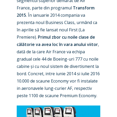
segmentul superior demarat de Air
France, parte din programul
Transform
2015
. În ianuarie 2014 compania va
prezenta noul Business Class, urmând ca
în aprilie să fie lansat noul First (La
Premiere).
Primul zbor cu noile clase de
călătorie va avea loc în vara anului viitor
,
dată de la care Air France va echipa
gradual cele 44 de Boeing-uri 777 cu noile
cabine și cu noul sistem de divertisment la
bord. Concret, intre iunie 2014 si iulie 2016
10.000 de scaune Economy vor fi instalate
in aeronavele lung-curier AF, respectiv
peste 1100 de scaune Premium Economy.