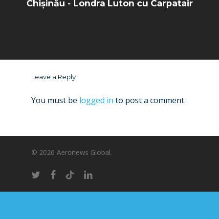
Chișinău - Londra Luton cu Carpatair
Leave a Reply
You must be
logged in
to post a comment.
© 2026 Aeronews Global.