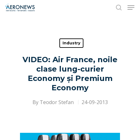
Hit enter to search or ESC to close
Industry
VIDEO: Air France, noile
clase lung-curier
Economy și Premium
Economy
By
Teodor Stefan
24-09-2013