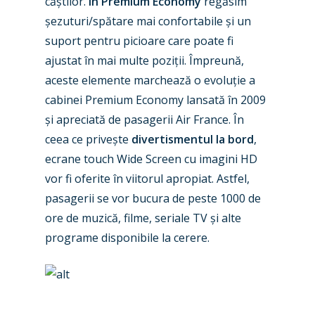
căștilor.
În Premium Economy
regăsim
șezuturi/spătare mai confortabile și un
suport pentru picioare care poate fi
ajustat în mai multe poziții. Împreună,
aceste elemente marchează o evoluție a
cabinei Premium Economy lansată în 2009
și apreciată de pasagerii Air France. În
ceea ce privește
divertismentul la bord
,
ecrane touch Wide Screen cu imagini HD
vor fi oferite în viitorul apropiat. Astfel,
pasagerii se vor bucura de peste 1000 de
ore de muzică, filme, seriale TV și alte
programe disponibile la cerere.